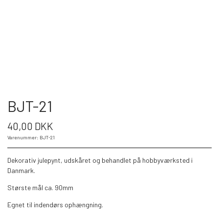
BJT-21
40,00 DKK
Varenummer: BJT-21
Dekorativ julepynt, udskåret og behandlet på hobbyværksted i
Danmark.
Største mål ca. 90mm
Egnet til indendørs ophængning.