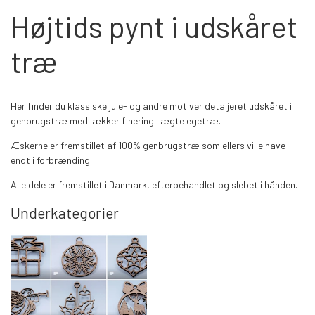
Højtids pynt i udskåret
træ
Her finder du klassiske jule- og andre motiver detaljeret udskåret i
genbrugstræ med lækker finering i ægte egetræ.
Æskerne er fremstillet af 100% genbrugstræ som ellers ville have
endt i forbrænding.
Alle dele er fremstillet i Danmark, efterbehandlet og slebet i hånden.
Underkategorier