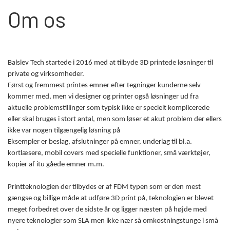
Om os
Balslev Tech startede i 2016 med at tilbyde 3D printede løsninger til
private og virksomheder.
Først og fremmest printes emner efter tegninger kunderne selv
kommer med, men vi designer og printer også løsninger ud fra
aktuelle problemstillinger som typisk ikke er specielt komplicerede
eller skal bruges i stort antal, men som løser et akut problem der ellers
ikke var nogen tilgængelig løsning på
Eksempler er beslag, afslutninger på emner, underlag til bl.a.
kortlæsere, mobil covers med specielle funktioner, små værktøjer,
kopier af itu gåede emner m.m.
Printteknologien der tilbydes er af FDM typen som er den mest
gængse og billige måde at udføre 3D print på, teknologien er blevet
meget forbedret over de sidste år og ligger næsten på højde med
nyere teknologier som SLA men ikke nær så omkostningstunge i små