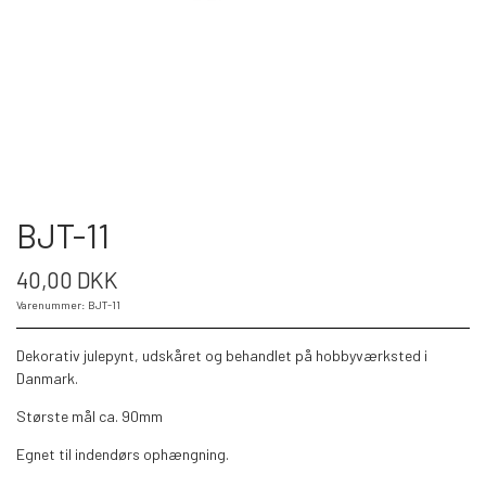
BJT-11
40,00 DKK
Varenummer: BJT-11
Dekorativ julepynt, udskåret og behandlet på hobbyværksted i
Danmark.
Største mål ca. 90mm
Egnet til indendørs ophængning.