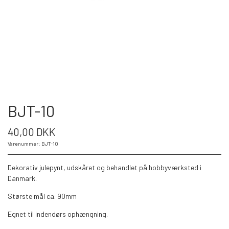
BJT-10
40,00 DKK
Varenummer: BJT-10
Dekorativ julepynt, udskåret og behandlet på hobbyværksted i
Danmark.
Største mål ca. 90mm
Egnet til indendørs ophængning.